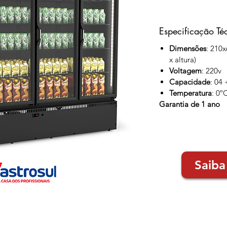
Especificação Té
Dimensões
: 210
x altura)
Voltagem
: 220v
Capacidade
: 04
Temperatura
: 0º
Garantia de 1 ano
Saiba