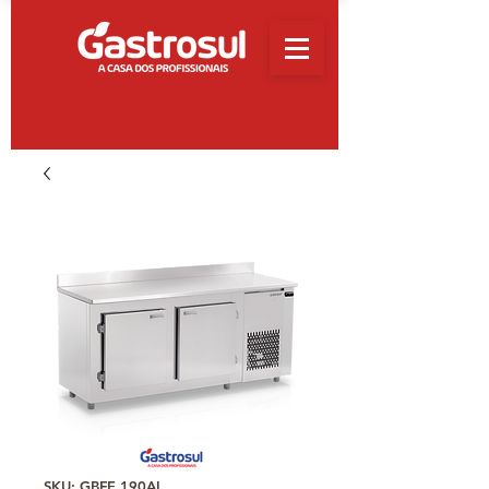
SKU: GBFE 190AI