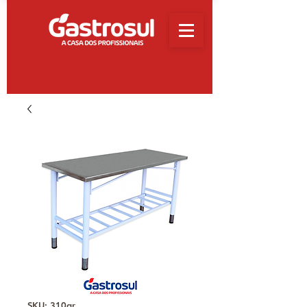
SKU: 310gr