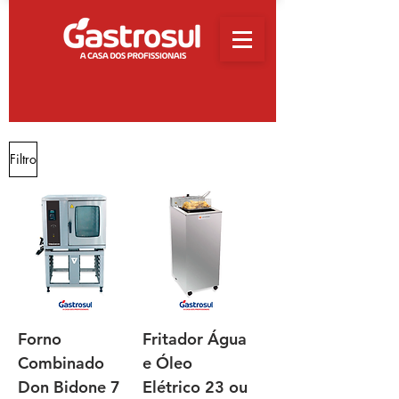
Filtro
Forno
Fritador Água
Combinado
e Óleo
Don Bidone 7
Elétrico 23 ou