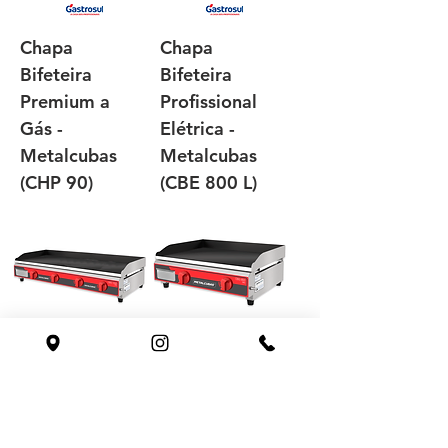
Chapa
Chapa
Bifeteira
Bifeteira
Premium a
Profissional
Gás -
Elétrica -
Metalcubas
Metalcubas
(CHP 90)
(CBE 800 L)
Chapa
Chapa
Bifeteira
Bifeteira
Profissional a
Profissional a