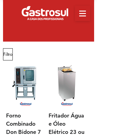
Filtro
Forno
Fritador Água
Combinado
e Óleo
Don Bidone 7
Elétrico 23 ou