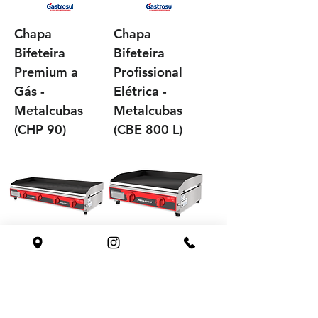
Chapa
Chapa
Bifeteira
Bifeteira
Premium a
Profissional
Gás -
Elétrica -
Metalcubas
Metalcubas
(CHP 90)
(CBE 800 L)
Chapa
Chapa
Bifeteira
Bifeteira
Profissional a
Profissional a