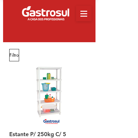
Filtro
Estante P/ 250kg C/ 5