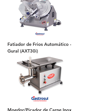
Fatiador de Frios Automático -
Gural (AXT30i)
Moedor/Picador de Carne Inox