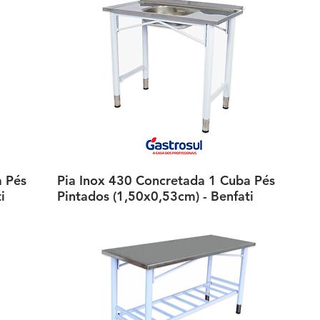
a Pés
Pia Inox 430 Concretada 1 Cuba Pés
Visualização rápida
i
Pintados (1,50x0,53cm) - Benfati