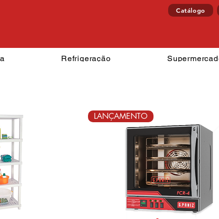
Catálogo
ia
Refrigeração
Supermercad
LANÇAMENTO