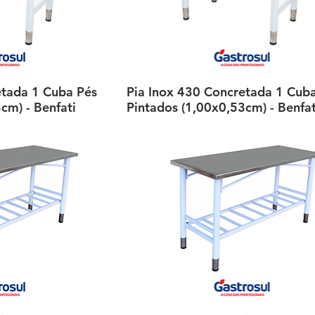
etada 1 Cuba Pés
ção rápida
Pia Inox 430 Concretada 1 Cub
Visualização rápida
cm) - Benfati
Pintados (1,00x0,53cm) - Benfat