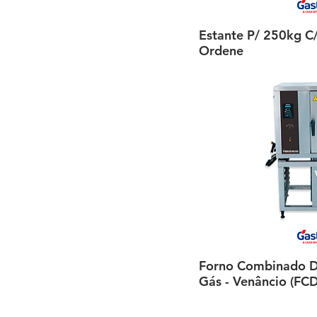
Estante P/ 250kg C/ 
Visualiza
Ordene
Forno Combinado D
Visualiza
Gás - Venâncio (FC