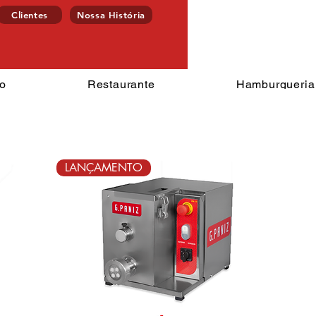
Clientes
Nossa História
Endereço
o
Restaurante
Hamburgueria
LANÇAMENTO