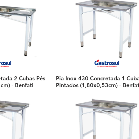
etada 2 Cubas Pés
ção rápida
Pia Inox 430 Concretada 1 Cub
Visualização rápida
cm) - Benfati
Pintados (1,80x0,53cm) - Benfat