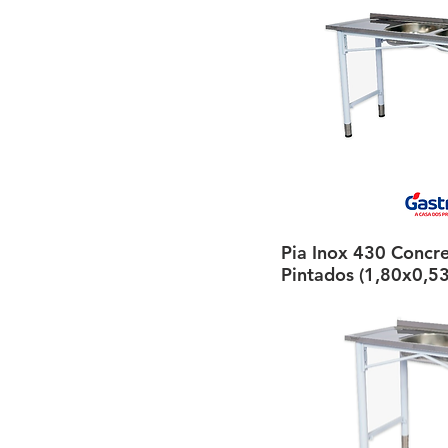
Pia Inox 430 Concr
Visualiza
Pintados (1,80x0,53