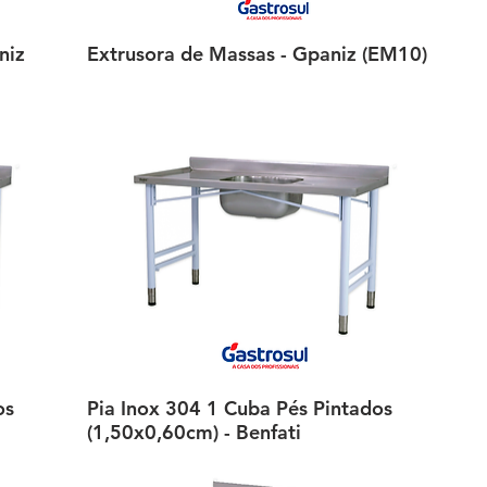
niz
Extrusora de Massas - Gpaniz (EM10)
Visualização rápida
os
Pia Inox 304 1 Cuba Pés Pintados
Visualização rápida
(1,50x0,60cm) - Benfati