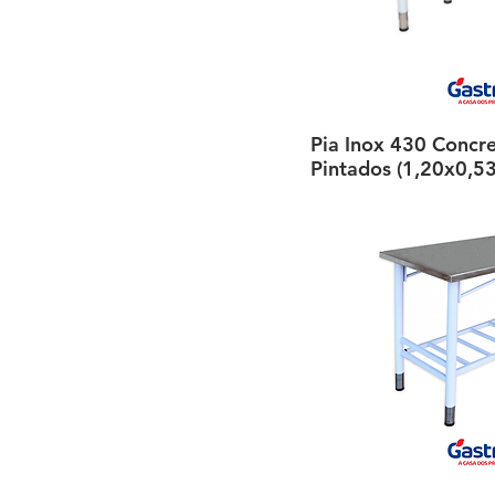
Pia Inox 430 Concr
Visualiza
Pintados (1,20x0,53