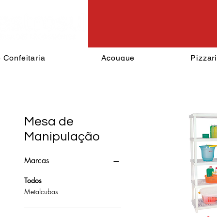
 Confeitaria
Açougue
Pizzar
Mesa de
Manipulação
Marcas
Todos
Metalcubas