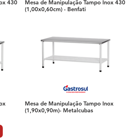
ox 430
Mesa de Manipulação Tampo Inox 430
Visualização rápida
(1,00x0,60cm) - Benfati
ox
Mesa de Manipulação Tampo Inox
Visualização rápida
(1,90x0,90m)- Metalcubas