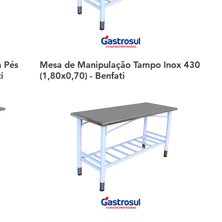
a Pés
Mesa de Manipulação Tampo Inox 430
Visualização rápida
i
(1,80x0,70) - Benfati