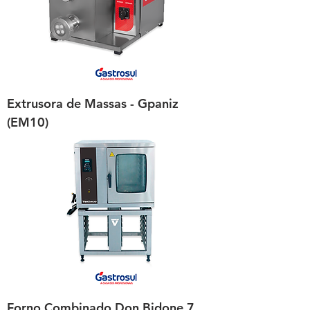
Extrusora de Massas - Gpaniz
(EM10)
Forno Combinado Don Bidone 7