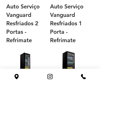
Auto Serviço
Auto Serviço
Vanguard
Vanguard
Resfriados 2
Resfriados 1
Portas -
Porta -
Refrimate
Refrimate
Refrigerador
Refrigerador
Expositor
Expositor
Slim 230
Stylus 450L -
Litros -
Imbera
Imbera