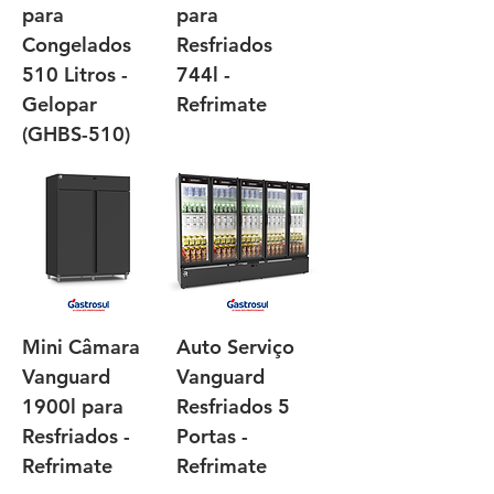
para
para
Congelados
Resfriados
510 Litros -
744l -
Gelopar
Refrimate
(GHBS-510)
Mini Câmara
Auto Serviço
Vanguard
Vanguard
1900l para
Resfriados 5
Resfriados -
Portas -
Refrimate
Refrimate