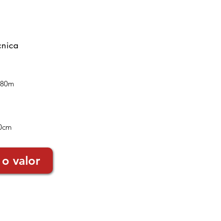
cnica
,80m
40cm
 o valor