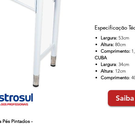
Especificação Té
Largura:
53cm
Altura:
80cm
Comprimento:
1
CUBA
Largura
: 34cm
Altura
: 12cm
Comprimento
: 
Saiba
 Pés Pintados -