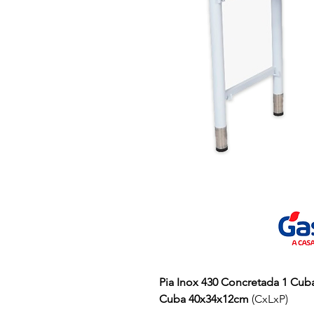
Pia Inox 430 Concretada 1 Cuba
Cuba 40x34x12cm
(CxLxP)