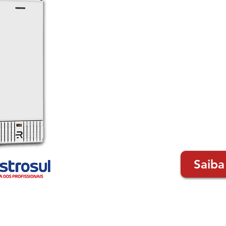
Saiba