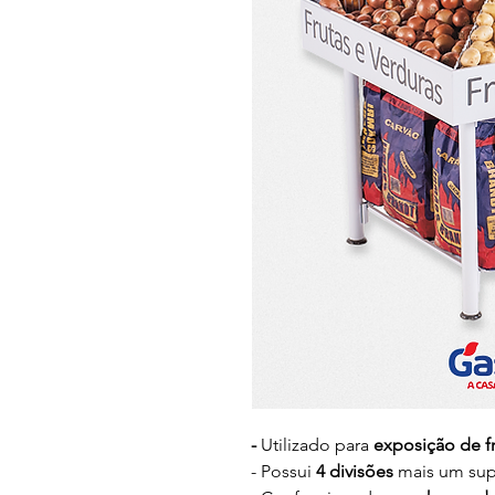
-
Utilizado para
exposição de fr
- Possui
4 divisões
mais um supo