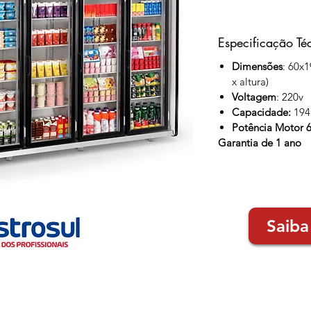
Especificação Té
Dimensões
: 60x
x altura)
Voltagem
: 220v
Capacidade:
1945
Potência Motor 
Garantia de 1 ano
Saiba