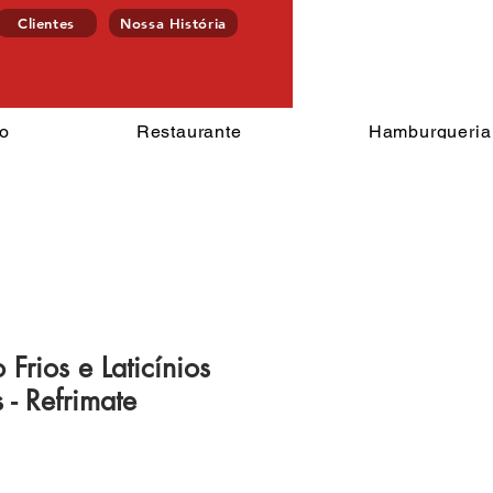
Clientes
Nossa História
Endereço
ercado
Restaurante
Hamburgu
o
Restaurante
Hamburgueria
 Frios e Laticínios
s - Refrimate