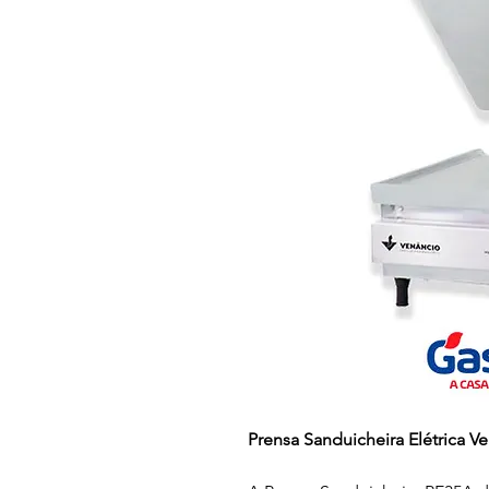
Prensa Sanduicheira Elétrica 