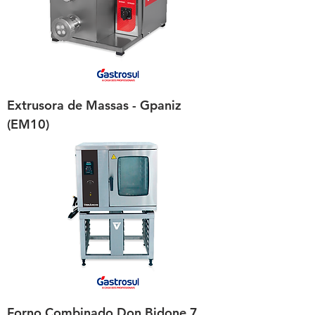
Extrusora de Massas - Gpaniz
(EM10)
Forno Combinado Don Bidone 7