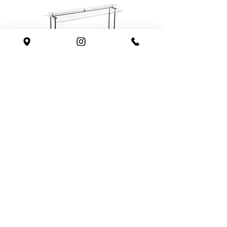
Buffet Restaurante Refrigerado 8
Cubas - Refrimate