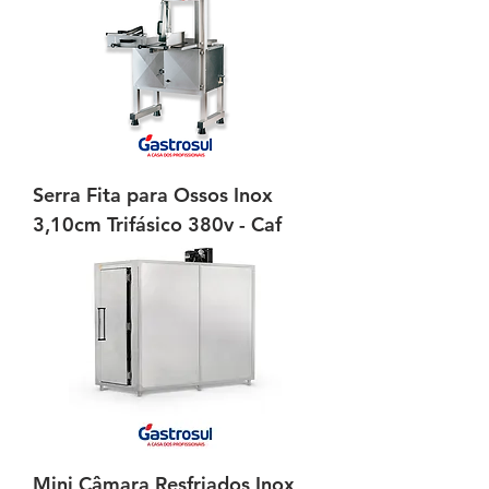
Serra Fita para Ossos Inox
3,10cm Trifásico 380v - Caf
Mini Câmara Resfriados Inox