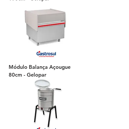
Módulo Balança Açougue
80cm - Gelopar